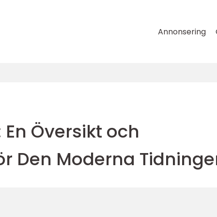
Annonsering
: En Översikt och
för Den Moderna Tidninge