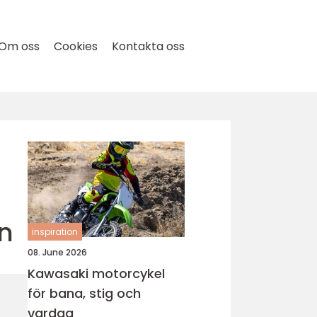
Om oss
Cookies
Kontakta oss
n
inspiration
08. June 2026
Kawasaki motorcykel
för bana, stig och
vardag