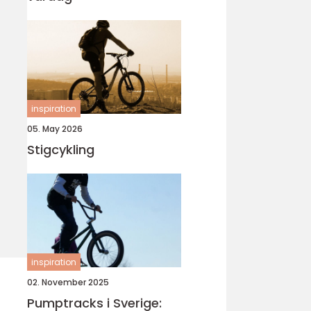
inspiration
05. May 2026
Stigcykling
inspiration
02. November 2025
Pumptracks i Sverige: