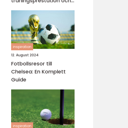
träningsprestation och
fokus
inspiration
12. August 2024
Fotbollsresor till
Chelsea: En Komplett
Guide
inspiration