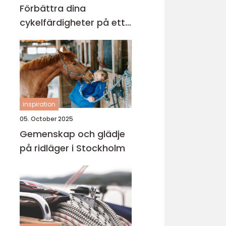
Förbättra dina
cykelfärdigheter på ett
säkert sätt
inspiration
05. October 2025
Gemenskap och glädje
på ridläger i Stockholm