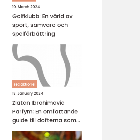
10. March 2024
Golfklubb: En värld av
sport, samvaro och
spelförbättring
redaktionel
18. January 2024
Zlatan Ibrahimovic
Parfym: En omfattande
guide till dofterna som
bär hans namn