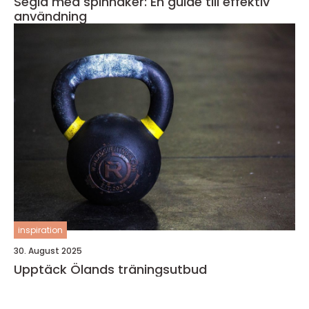
Segla med spinnaker: En guide till effektiv
användning
inspiration
30. August 2025
Upptäck Ölands träningsutbud