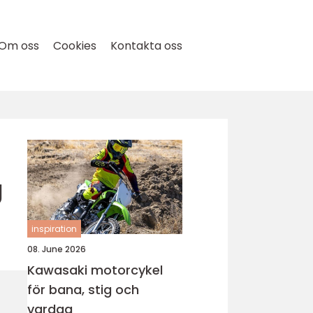
Om oss
Cookies
Kontakta oss
g
inspiration
08. June 2026
Kawasaki motorcykel
för bana, stig och
vardag