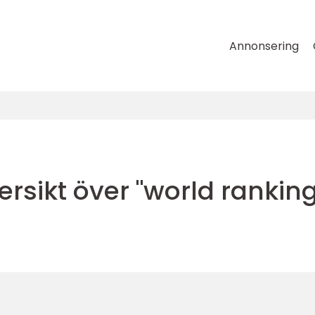
Annonsering
ersikt över "world rankin