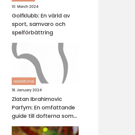
10. March 2024
Golfklubb: En värld av
sport, samvaro och
spelförbättring
redaktionel
18. January 2024
Zlatan Ibrahimovic
Parfym: En omfattande
guide till dofterna som
bär hans namn