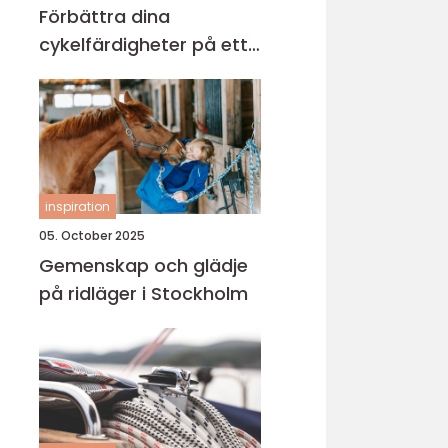
Förbättra dina
cykelfärdigheter på ett
säkert sätt
inspiration
05. October 2025
Gemenskap och glädje
på ridläger i Stockholm