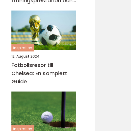
träningsprestation och
fokus
inspiration
12. August 2024
Fotbollsresor till
Chelsea: En Komplett
Guide
inspiration