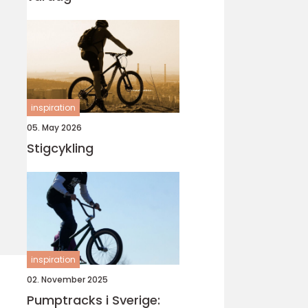
inspiration
05. May 2026
Stigcykling
inspiration
02. November 2025
Pumptracks i Sverige: