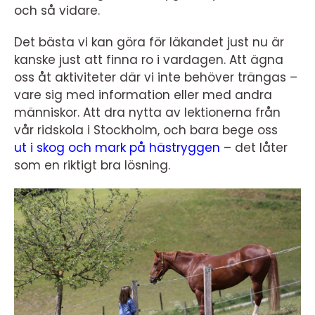
och så vidare.
Det bästa vi kan göra för läkandet just nu är
kanske just att finna ro i vardagen. Att ägna
oss åt aktiviteter där vi inte behöver trängas –
vare sig med information eller med andra
människor. Att dra nytta av lektionerna från
vår ridskola i Stockholm, och bara bege oss
ut i skog och mark på hästryggen
– det låter
som en riktigt bra lösning.