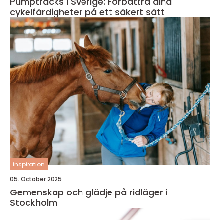
Pumptracks i Sverige: Förbättra dina
cykelfärdigheter på ett säkert sätt
inspiration
05. October 2025
Gemenskap och glädje på ridläger i
Stockholm