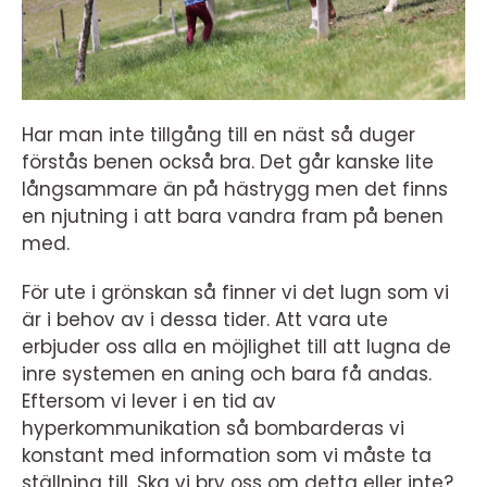
Har man inte tillgång till en näst så duger
förstås benen också bra. Det går kanske lite
långsammare än på hästrygg men det finns
en njutning i att bara vandra fram på benen
med.
För ute i grönskan så finner vi det lugn som vi
är i behov av i dessa tider. Att vara ute
erbjuder oss alla en möjlighet till att lugna de
inre systemen en aning och bara få andas.
Eftersom vi lever i en tid av
hyperkommunikation så bombarderas vi
konstant med information som vi måste ta
ställning till. Ska vi bry oss om detta eller inte?