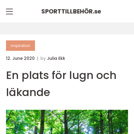
SPORTTILLBEHÖR.
se
inspiration
12. June 2020
by
Julia Ekk
En plats för lugn och
läkande