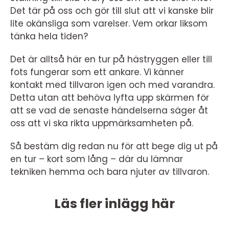
Det tär på oss och gör till slut att vi kanske blir
lite okänsliga som varelser. Vem orkar liksom
tänka hela tiden?
Det är alltså här en tur på hästryggen eller till
fots fungerar som ett ankare. Vi känner
kontakt med tillvaron igen och med varandra.
Detta utan att behöva lyfta upp skärmen för
att se vad de senaste händelserna säger åt
oss att vi ska rikta uppmärksamheten på.
Så bestäm dig redan nu för att bege dig ut på
en tur – kort som lång – där du lämnar
tekniken hemma och bara njuter av tillvaron.
Läs fler inlägg här