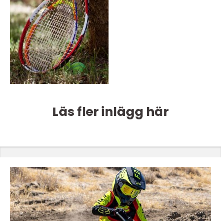
Läs fler inlägg här