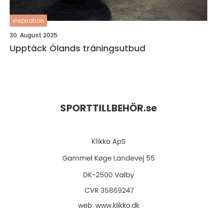
inspiration
30. August 2025
Upptäck Ölands träningsutbud
SPORTTILLBEHÖR.
se
web:
www.klikko.dk