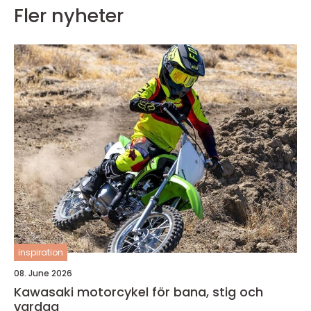
Fler nyheter
inspiration
08. June 2026
Kawasaki motorcykel för bana, stig och
vardag