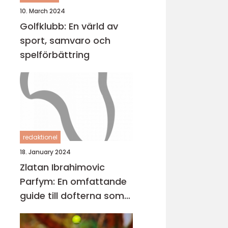
10. March 2024
Golfklubb: En värld av
sport, samvaro och
spelförbättring
redaktionel
18. January 2024
Zlatan Ibrahimovic
Parfym: En omfattande
guide till dofterna som
bär hans namn