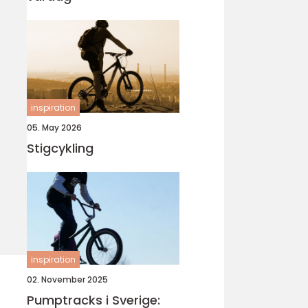
inspiration
05. May 2026
Stigcykling
inspiration
02. November 2025
Pumptracks i Sverige: