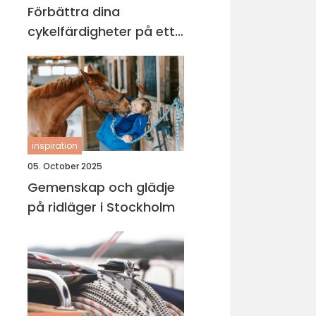
Förbättra dina
cykelfärdigheter på ett
säkert sätt
inspiration
05. October 2025
Gemenskap och glädje
på ridläger i Stockholm