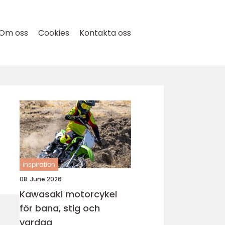
Om oss
Cookies
Kontakta oss
inspiration
08. June 2026
Kawasaki motorcykel
för bana, stig och
vardag