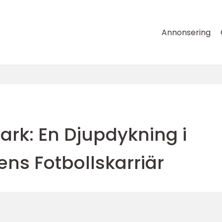
Annonsering
ark: En Djupdykning i
sens Fotbollskarriär