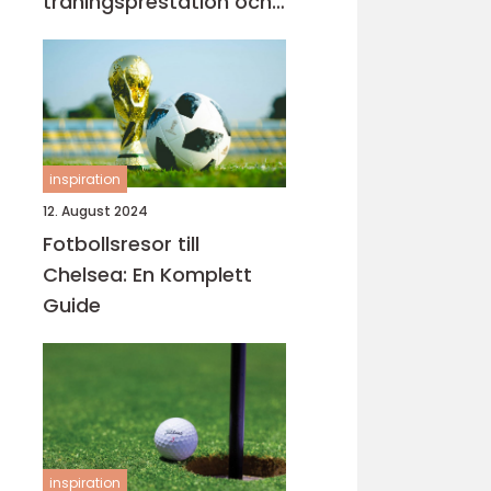
träningsprestation och
fokus
inspiration
12. August 2024
Fotbollsresor till
Chelsea: En Komplett
Guide
inspiration