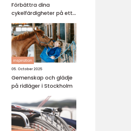
Förbättra dina
cykelfärdigheter på ett
säkert sätt
inspiration
05. October 2025
Gemenskap och glädje
på ridläger i Stockholm