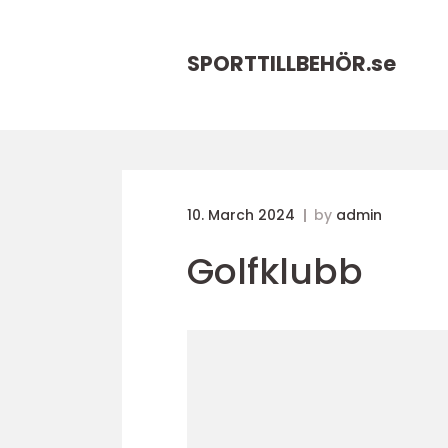
SPORTTILLBEHÖR.
se
10. March 2024
by
admin
Golfklubb