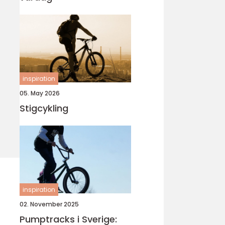
inspiration
05. May 2026
Stigcykling
inspiration
02. November 2025
Pumptracks i Sverige: