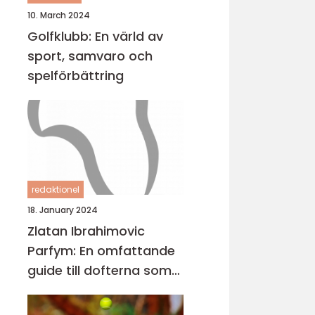
10. March 2024
Golfklubb: En värld av
sport, samvaro och
spelförbättring
redaktionel
18. January 2024
Zlatan Ibrahimovic
Parfym: En omfattande
guide till dofterna som
bär hans namn