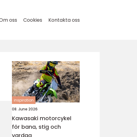
Om oss
Cookies
Kontakta oss
inspiration
08. June 2026
Kawasaki motorcykel
för bana, stig och
vardag