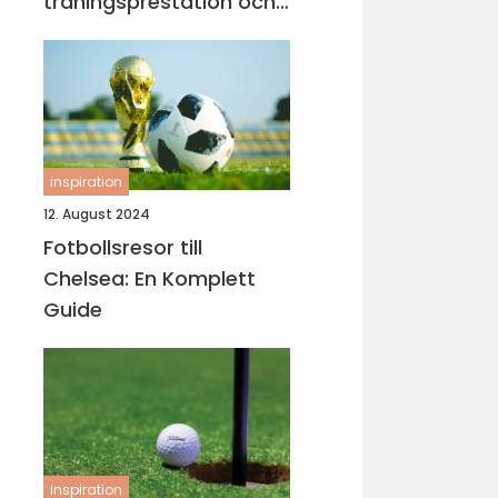
träningsprestation och
fokus
inspiration
12. August 2024
Fotbollsresor till
Chelsea: En Komplett
Guide
inspiration