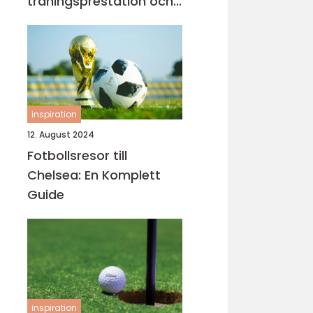
träningsprestation och
fokus
inspiration
12. August 2024
Fotbollsresor till
Chelsea: En Komplett
Guide
inspiration