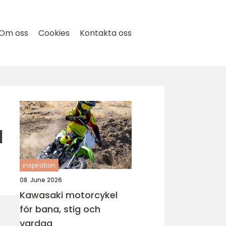
Om oss
Cookies
Kontakta oss
d
inspiration
08. June 2026
Kawasaki motorcykel
för bana, stig och
vardag