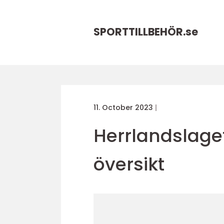
SPORTTILLBEHÖR.
se
11. October 2023
Herrlandslaget
översikt