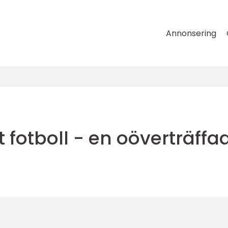
Annonsering
 fotboll - en oöverträffa