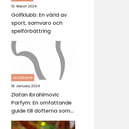
10. March 2024
Golfklubb: En värld av
sport, samvaro och
spelförbättring
redaktionel
18. January 2024
Zlatan Ibrahimovic
Parfym: En omfattande
guide till dofterna som
bär hans namn