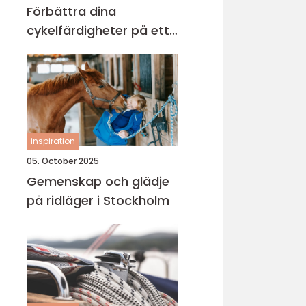
Förbättra dina
cykelfärdigheter på ett
säkert sätt
inspiration
05. October 2025
Gemenskap och glädje
på ridläger i Stockholm