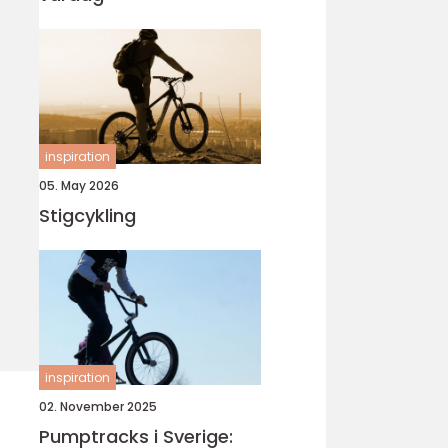
inspiration
05. May 2026
Stigcykling
inspiration
02. November 2025
Pumptracks i Sverige: