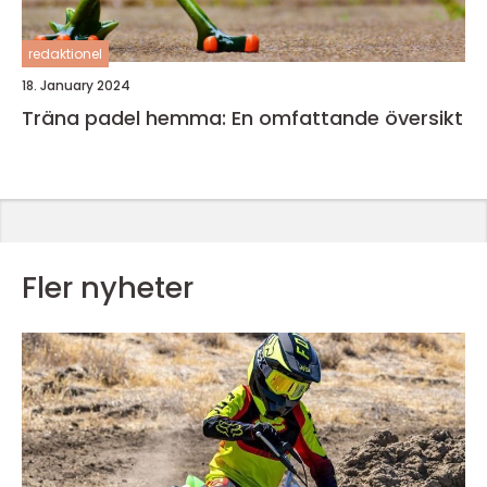
redaktionel
18. January 2024
Träna padel hemma: En omfattande översikt
Fler nyheter