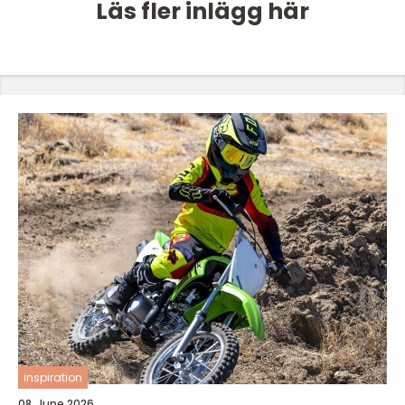
Läs fler inlägg här
inspiration
08. June 2026