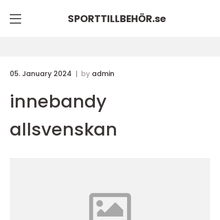
SPORTTILLBEHÖR.
se
05. January 2024
by
admin
innebandy
allsvenskan