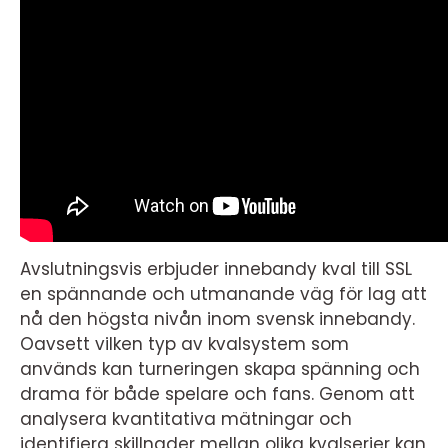
Avslutningsvis erbjuder innebandy kval till SSL
en spännande och utmanande väg för lag att
nå den högsta nivån inom svensk innebandy.
Oavsett vilken typ av kvalsystem som
används kan turneringen skapa spänning och
drama för både spelare och fans. Genom att
analysera kvantitativa mätningar och
identifiera skillnader mellan olika kvalserier kan