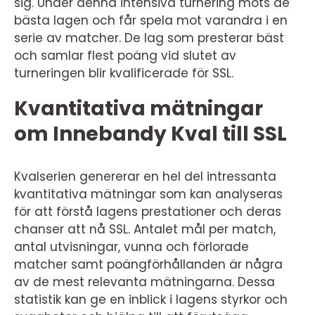
sig. Under denna intensiva turnering möts de
bästa lagen och får spela mot varandra i en
serie av matcher. De lag som presterar bäst
och samlar flest poäng vid slutet av
turneringen blir kvalificerade för SSL.
Kvantitativa mätningar
om Innebandy Kval till SSL
Kvalserien genererar en hel del intressanta
kvantitativa mätningar som kan analyseras
för att förstå lagens prestationer och deras
chanser att nå SSL. Antalet mål per match,
antal utvisningar, vunna och förlorade
matcher samt poängförhållanden är några
av de mest relevanta mätningarna. Dessa
statistik kan ge en inblick i lagens styrkor och