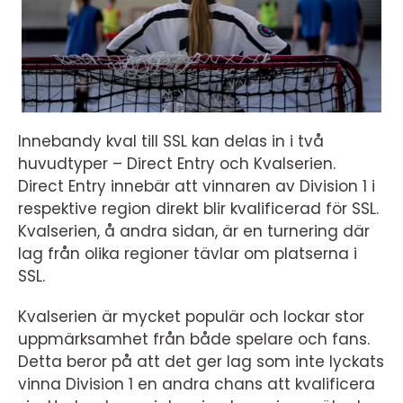
Innebandy kval till SSL kan delas in i två
huvudtyper – Direct Entry och Kvalserien.
Direct Entry innebär att vinnaren av Division 1 i
respektive region direkt blir kvalificerad för SSL.
Kvalserien, å andra sidan, är en turnering där
lag från olika regioner tävlar om platserna i
SSL.
Kvalserien är mycket populär och lockar stor
uppmärksamhet från både spelare och fans.
Detta beror på att det ger lag som inte lyckats
vinna Division 1 en andra chans att kvalificera