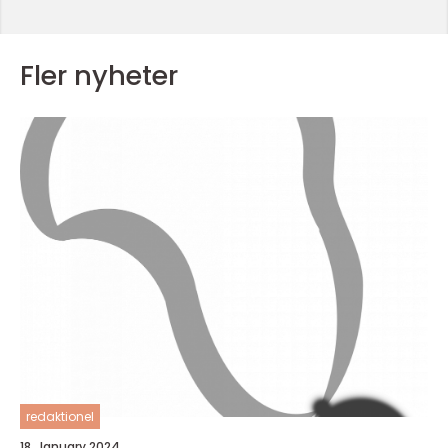
Fler nyheter
redaktionel
18. January 2024