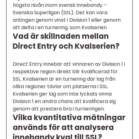
högsta nivån inom svensk innebandy –
Svenska Superligan (SSL). Det kan vara
antingen genom vinst i Division 1 eller genom
att delta i en turnering, som Kvalserien.
Vad är skillnaden mellan
Direct Entry och Kvalserien?
Direct Entry innebär att vinnaren av Division 1 i
respektive region direkt blir kvalificerad för
SSL. Kvalserien är en turnering där lag från
olika regioner tävlar om platserna i SSL.
Kvalserien ger lag som inte lyckats vinna
Division 1 en andra chans att kvalificera sig
genom att prestera bra i turneringen.
Vilka kvantitativa mätningar
används för att analysera
innebandy kval till SSL?