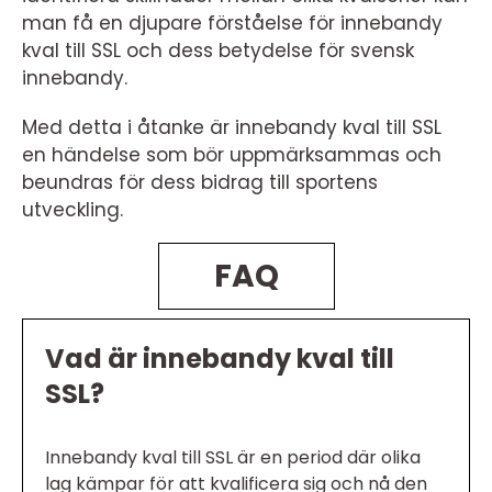
man få en djupare förståelse för innebandy
kval till SSL och dess betydelse för svensk
innebandy.
Med detta i åtanke är innebandy kval till SSL
en händelse som bör uppmärksammas och
beundras för dess bidrag till sportens
utveckling.
FAQ
Vad är innebandy kval till
SSL?
Innebandy kval till SSL är en period där olika
lag kämpar för att kvalificera sig och nå den