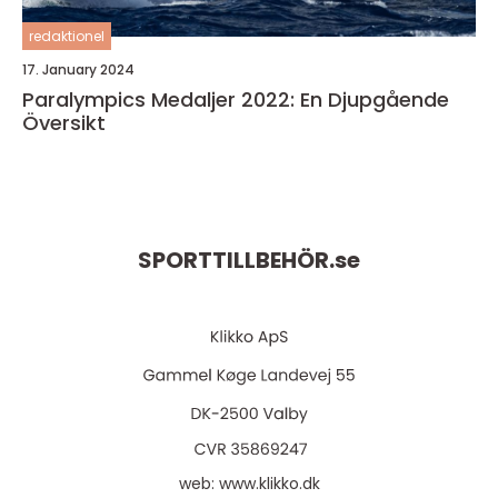
redaktionel
17. January 2024
Paralympics Medaljer 2022: En Djupgående
Översikt
SPORTTILLBEHÖR.
se
web:
www.klikko.dk