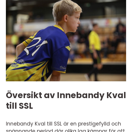
Översikt av Innebandy Kval
till SSL
Innebandy Kval till SSL är en prestigefylld och
spännande period där olika lag kämpar för att