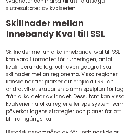
svagheter och hjälpa till att förutsäga
slutresultatet av kvalserien.
Skillnader mellan
Innebandy Kval till SSL
Skillnader mellan olika innebandy kval till SSL
kan vara i formatet för turneringen, antal
kvalificerande lag, och även geografiska
skillnader mellan regionerna. Vissa regioner
kanske har fler platser att erbjuda i SSL än
andra, vilket skapar en ojämn spelplan för lag
från olika delar av landet. Dessutom kan vissa
kvalserier ha olika regler eller spelsystem som
påverkar lagens strategier och planer för att
bli framgångsrika.
Historisk genomgång av för- och nackdelar