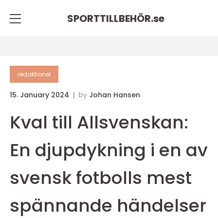
SPORTTILLBEHÖR.
se
redaktionel
15. January 2024
by
Johan Hansen
Kval till Allsvenskan:
En djupdykning i en av
svensk fotbolls mest
spännande händelser