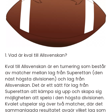
1. Vad är kval till Allsvenskan?
Kval till Allsvenskan är en turnering som består
av matcher mellan lag från Superettan (den
näst högsta divisionen) och lag från
Allsvenskan. Det är ett sätt för lag från
Superettan att kämpa sig upp och skapa sig
möjligheten att spela i den högsta divisionen.
Kvalet utspelar sig över två matcher, där det
sammanlagda resultatet avgör vilket lag som