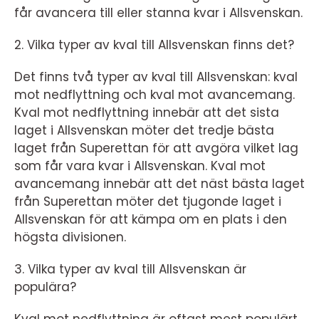
får avancera till eller stanna kvar i Allsvenskan.
2. Vilka typer av kval till Allsvenskan finns det?
Det finns två typer av kval till Allsvenskan: kval
mot nedflyttning och kval mot avancemang.
Kval mot nedflyttning innebär att det sista
laget i Allsvenskan möter det tredje bästa
laget från Superettan för att avgöra vilket lag
som får vara kvar i Allsvenskan. Kval mot
avancemang innebär att det näst bästa laget
från Superettan möter det tjugonde laget i
Allsvenskan för att kämpa om en plats i den
högsta divisionen.
3. Vilka typer av kval till Allsvenskan är
populära?
Kval mot nedflyttning är oftast mest populärt