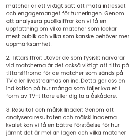
matcher är ett viktigt sätt att mäta intresset
och engagemanget för turneringen. Genom
att analysera publiksiffror kan vi få en
uppfattning om vilka matcher som lockar
mest publik och vilka som kanske behöver mer
uppmärksamhet.
2. Tittarsiffror: Utöver de som fysiskt närvarar
vid matcherna är det också viktigt att titta på
tittarsiffrorna för de matcher som sänds på
TV eller livestreamas online. Detta ger oss en
indikation på hur många som följer kvalet i
form av TV-tittare eller digitala åskådare.
3. Resultat och målskillnader: Genom att
analysera resultaten och målskillnaderna i
kvalet kan vi få en bättre förståelse för hur
jämnt det är mellan lagen och vilka matcher