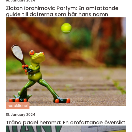
18. January 2024
Zlatan Ibrahimovic Parfym: En omfattande
guide till dofterna som bär hans namn
redaktionel
18. January 2024
Träna padel hemma: En omfattande översikt