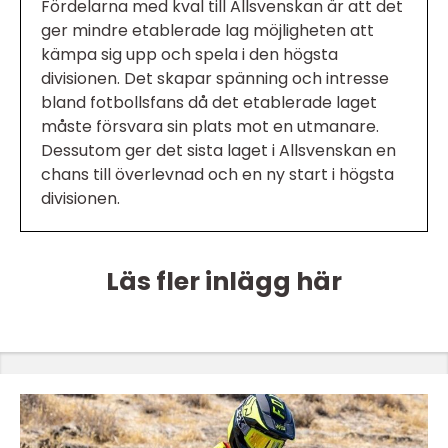
Fördelarna med kval till Allsvenskan är att det
ger mindre etablerade lag möjligheten att
kämpa sig upp och spela i den högsta
divisionen. Det skapar spänning och intresse
bland fotbollsfans då det etablerade laget
måste försvara sin plats mot en utmanare.
Dessutom ger det sista laget i Allsvenskan en
chans till överlevnad och en ny start i högsta
divisionen.
Läs fler inlägg här