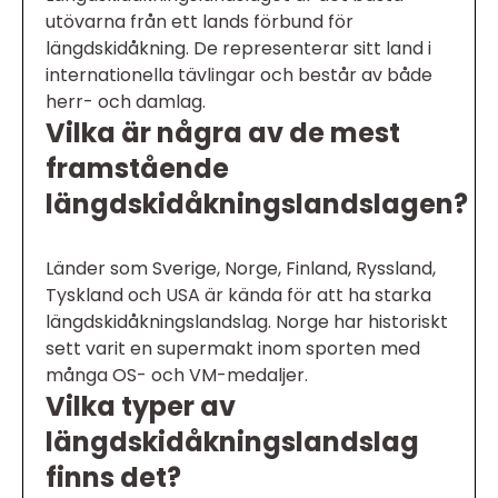
utövarna från ett lands förbund för
längdskidåkning. De representerar sitt land i
internationella tävlingar och består av både
herr- och damlag.
Vilka är några av de mest
framstående
längdskidåkningslandslagen?
Länder som Sverige, Norge, Finland, Ryssland,
Tyskland och USA är kända för att ha starka
längdskidåkningslandslag. Norge har historiskt
sett varit en supermakt inom sporten med
många OS- och VM-medaljer.
Vilka typer av
längdskidåkningslandslag
finns det?