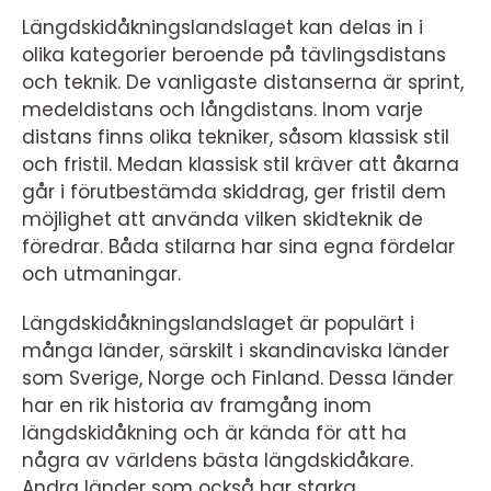
Längdskidåkningslandslaget kan delas in i
olika kategorier beroende på tävlingsdistans
och teknik. De vanligaste distanserna är sprint,
medeldistans och långdistans. Inom varje
distans finns olika tekniker, såsom klassisk stil
och fristil. Medan klassisk stil kräver att åkarna
går i förutbestämda skiddrag, ger fristil dem
möjlighet att använda vilken skidteknik de
föredrar. Båda stilarna har sina egna fördelar
och utmaningar.
Längdskidåkningslandslaget är populärt i
många länder, särskilt i skandinaviska länder
som Sverige, Norge och Finland. Dessa länder
har en rik historia av framgång inom
längdskidåkning och är kända för att ha
några av världens bästa längdskidåkare.
Andra länder som också har starka