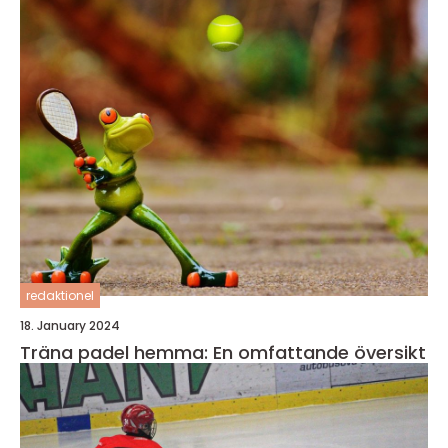
redaktionel
18. January 2024
Träna padel hemma: En omfattande översikt