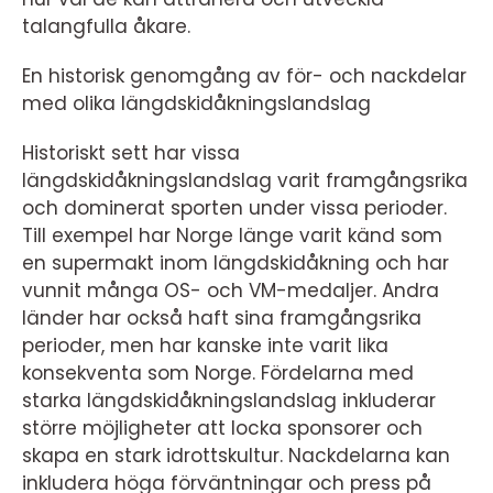
talangfulla åkare.
En historisk genomgång av för- och nackdelar
med olika längdskidåkningslandslag
Historiskt sett har vissa
längdskidåkningslandslag varit framgångsrika
och dominerat sporten under vissa perioder.
Till exempel har Norge länge varit känd som
en supermakt inom längdskidåkning och har
vunnit många OS- och VM-medaljer. Andra
länder har också haft sina framgångsrika
perioder, men har kanske inte varit lika
konsekventa som Norge. Fördelarna med
starka längdskidåkningslandslag inkluderar
större möjligheter att locka sponsorer och
skapa en stark idrottskultur. Nackdelarna kan
inkludera höga förväntningar och press på