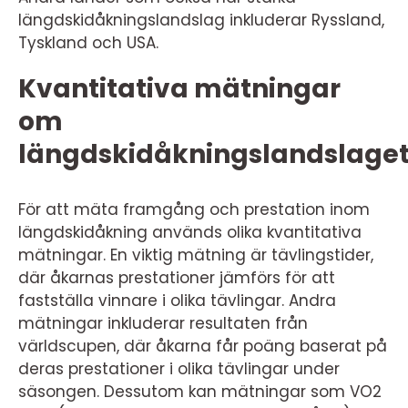
längdskidåkningslandslag inkluderar Ryssland,
Tyskland och USA.
Kvantitativa mätningar
om
längdskidåkningslandslage
För att mäta framgång och prestation inom
längdskidåkning används olika kvantitativa
mätningar. En viktig mätning är tävlingstider,
där åkarnas prestationer jämförs för att
fastställa vinnare i olika tävlingar. Andra
mätningar inkluderar resultaten från
världscupen, där åkarna får poäng baserat på
deras prestationer i olika tävlingar under
säsongen. Dessutom kan mätningar som VO2