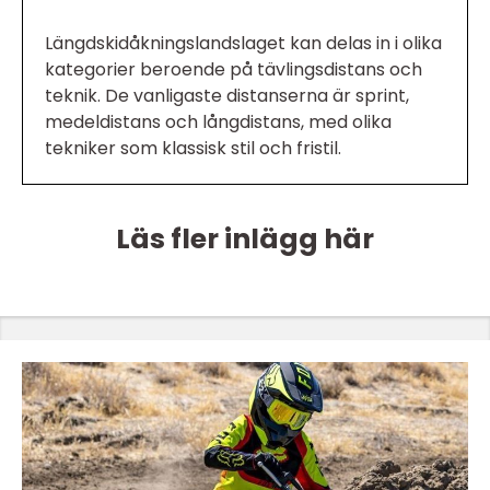
Längdskidåkningslandslaget kan delas in i olika
kategorier beroende på tävlingsdistans och
teknik. De vanligaste distanserna är sprint,
medeldistans och långdistans, med olika
tekniker som klassisk stil och fristil.
Läs fler inlägg här