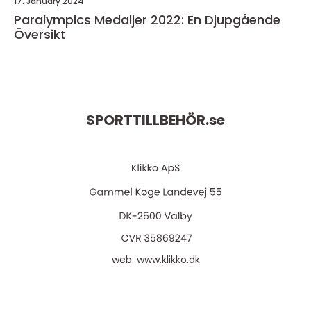
17. January 2024
Paralympics Medaljer 2022: En Djupgående
Översikt
SPORTTILLBEHÖR.
se
web:
www.klikko.dk