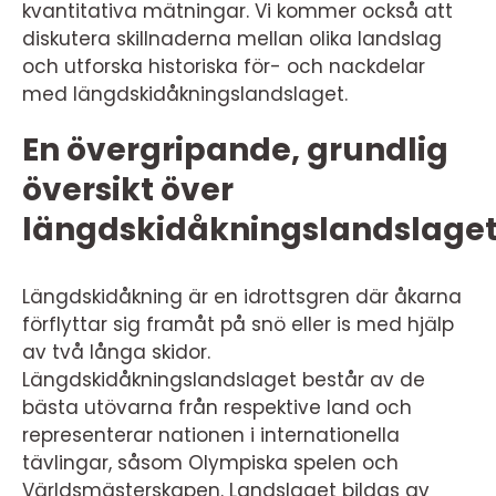
kvantitativa mätningar. Vi kommer också att
diskutera skillnaderna mellan olika landslag
och utforska historiska för- och nackdelar
med längdskidåkningslandslaget.
En övergripande, grundlig
översikt över
längdskidåkningslandslage
Längdskidåkning är en idrottsgren där åkarna
förflyttar sig framåt på snö eller is med hjälp
av två långa skidor.
Längdskidåkningslandslaget består av de
bästa utövarna från respektive land och
representerar nationen i internationella
tävlingar, såsom Olympiska spelen och
Världsmästerskapen. Landslaget bildas av