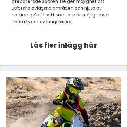
preparerade spåren. De ger möjlighet att
utforska avlägsna områden och njuta av
naturen på ett sätt som inte är möjligt med
andra typer av längdskidor.
Läs fler inlägg här