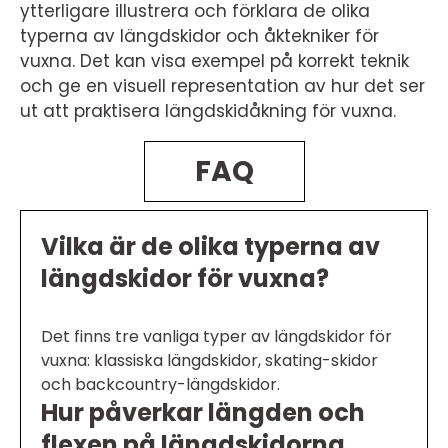
ytterligare illustrera och förklara de olika
typerna av längdskidor och åktekniker för
vuxna. Det kan visa exempel på korrekt teknik
och ge en visuell representation av hur det ser
ut att praktisera längdskidåkning för vuxna.
FAQ
Vilka är de olika typerna av
längdskidor för vuxna?
Det finns tre vanliga typer av längdskidor för
vuxna: klassiska längdskidor, skating-skidor
och backcountry-längdskidor.
Hur påverkar längden och
flexen på längdskidorna