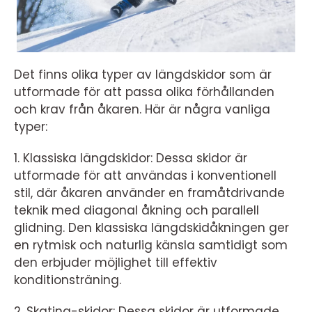
Det finns olika typer av längdskidor som är
utformade för att passa olika förhållanden
och krav från åkaren. Här är några vanliga
typer:
1. Klassiska längdskidor: Dessa skidor är
utformade för att användas i konventionell
stil, där åkaren använder en framåtdrivande
teknik med diagonal åkning och parallell
glidning. Den klassiska längdskidåkningen ger
en rytmisk och naturlig känsla samtidigt som
den erbjuder möjlighet till effektiv
konditionsträning.
2. Skating-skidor: Dessa skidor är utformade