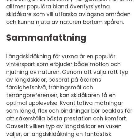
alltmer populära bland äventyrslystna
skidåkare som vill utforska avlägsna områden
och kunna njuta av naturen bortom spåren.
Sammanfattning
Längdskidåkning för vuxna är en populär
vintersport som erbjuder både motion och
njutning av naturen. Genom att välja rätt typ
av längdskidor, baserat på åkarens
färdighetsnivå, träningsmål och
terrängpreferenser, kan skidåkaren få en
optimal upplevelse. Kvantitativa mätningar
som längd, flex och bindningar bör beaktas för
att säkerställa bästa prestation och komfort.
Oavsett vilken typ av längdskidor en vuxen
väljer, är längdskidåkning en fantastisk