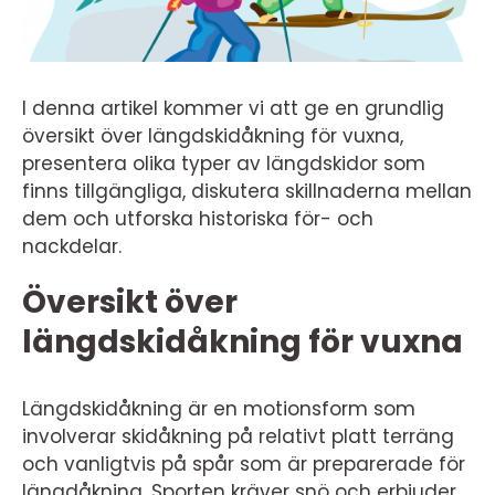
I denna artikel kommer vi att ge en grundlig
översikt över längdskidåkning för vuxna,
presentera olika typer av längdskidor som
finns tillgängliga, diskutera skillnaderna mellan
dem och utforska historiska för- och
nackdelar.
Översikt över
längdskidåkning för vuxna
Längdskidåkning är en motionsform som
involverar skidåkning på relativt platt terräng
och vanligtvis på spår som är preparerade för
längdåkning. Sporten kräver snö och erbjuder