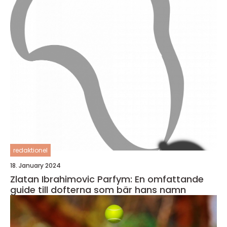
redaktionel
18. January 2024
Zlatan Ibrahimovic Parfym: En omfattande
guide till dofterna som bär hans namn