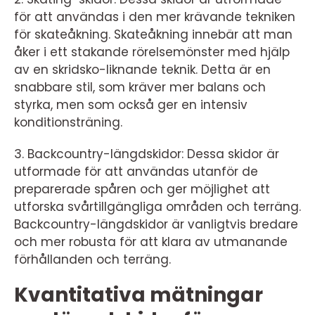
för att användas i den mer krävande tekniken
för skateåkning. Skateåkning innebär att man
åker i ett stakande rörelsemönster med hjälp
av en skridsko-liknande teknik. Detta är en
snabbare stil, som kräver mer balans och
styrka, men som också ger en intensiv
konditionsträning.
3. Backcountry-längdskidor: Dessa skidor är
utformade för att användas utanför de
preparerade spåren och ger möjlighet att
utforska svårtillgängliga områden och terräng.
Backcountry-längdskidor är vanligtvis bredare
och mer robusta för att klara av utmanande
förhållanden och terräng.
Kvantitativa mätningar