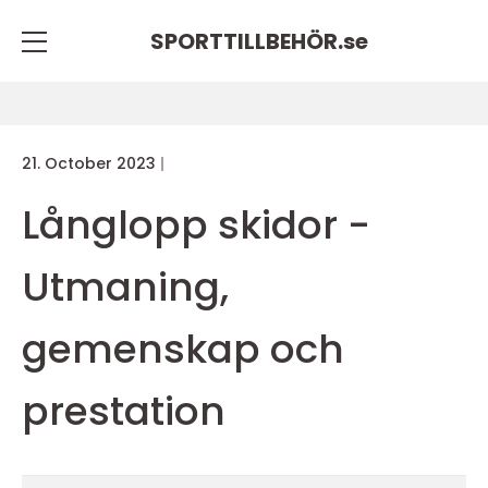
SPORTTILLBEHÖR.
se
21. October 2023
Långlopp skidor -
Utmaning,
gemenskap och
prestation