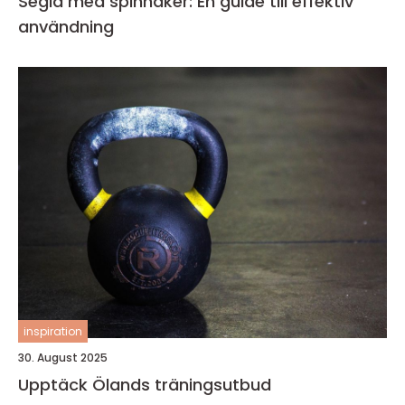
Segla med spinnaker: En guide till effektiv
användning
inspiration
30. August 2025
Upptäck Ölands träningsutbud