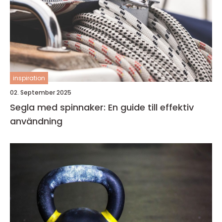
inspiration
02. September 2025
Segla med spinnaker: En guide till effektiv
användning