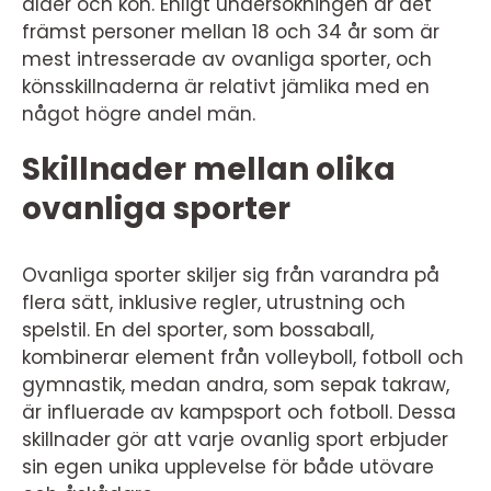
ålder och kön. Enligt undersökningen är det
främst personer mellan 18 och 34 år som är
mest intresserade av ovanliga sporter, och
könsskillnaderna är relativt jämlika med en
något högre andel män.
Skillnader mellan olika
ovanliga sporter
Ovanliga sporter skiljer sig från varandra på
flera sätt, inklusive regler, utrustning och
spelstil. En del sporter, som bossaball,
kombinerar element från volleyboll, fotboll och
gymnastik, medan andra, som sepak takraw,
är influerade av kampsport och fotboll. Dessa
skillnader gör att varje ovanlig sport erbjuder
sin egen unika upplevelse för både utövare