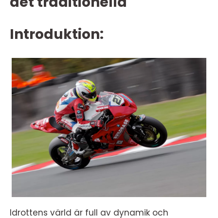
det traditionella
Introduktion:
Idrottens värld är full av dynamik och