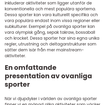
inkluderar aktiviteter som ligger utanför de
konventionella och mest populära sporterna.
Dessa sporter kan vara kulturellt specifika och
vara populära endast inom vissa regioner eller
subkulturer. Exempel på ovanliga sporter kan
vara olympisk gång, sepak takraw, bossaball
och krocket. Dessa sporter har sina egna unika
regler, utrustning och deltagarstrukturer som
sätter dem isär från mer mainstream-
aktiviteter.
En omfattande
presentation av ovanliga
sporter
När vi djupdyker i världen av ovanliga sporter
finner vi en mängd olika aktiviteter som väcker