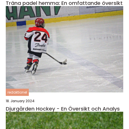
Träna padel hemma: En omfattande översikt
redaktionel
18. January 2024
Djurgården Hockey - En Översikt och Analys