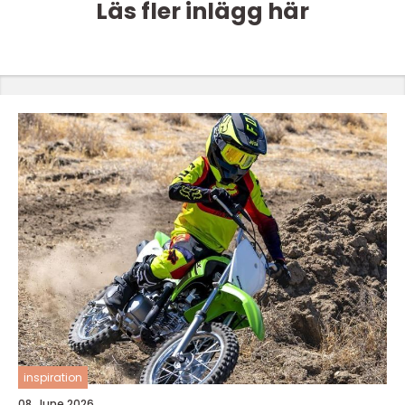
Läs fler inlägg här
inspiration
08. June 2026