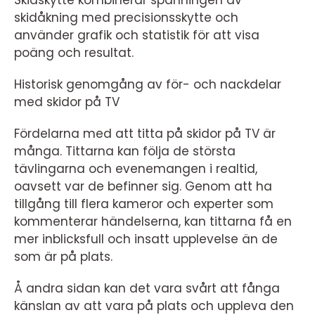
Skidskytte kombinerar spänningen av
skidåkning med precisionsskytte och
använder grafik och statistik för att visa
poäng och resultat.
Historisk genomgång av för- och nackdelar
med skidor på TV
Fördelarna med att titta på skidor på TV är
många. Tittarna kan följa de största
tävlingarna och evenemangen i realtid,
oavsett var de befinner sig. Genom att ha
tillgång till flera kameror och experter som
kommenterar händelserna, kan tittarna få en
mer inblicksfull och insatt upplevelse än de
som är på plats.
Å andra sidan kan det vara svårt att fånga
känslan av att vara på plats och uppleva den