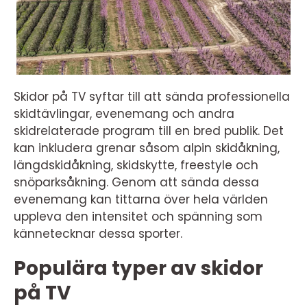
Skidor på TV syftar till att sända professionella
skidtävlingar, evenemang och andra
skidrelaterade program till en bred publik. Det
kan inkludera grenar såsom alpin skidåkning,
längdskidåkning, skidskytte, freestyle och
snöparksåkning. Genom att sända dessa
evenemang kan tittarna över hela världen
uppleva den intensitet och spänning som
kännetecknar dessa sporter.
Populära typer av skidor
på TV