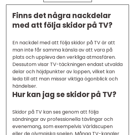
Finns det några nackdelar
med att följa skidor på TV?
En nackdel med att följa skidor på TV är att
man inte får samma känsla av att vara på
plats och uppleva den verkliga atmosfären.
Dessutom visar TV-täckningen endast utvalda
delar och höjdpunkter av loppen, vilket kan
leda till att man missar viktiga ögonblick och
händelser.
Hur kan jag se skidor på TV?
Skidor på TV kan ses genom att följa
sändningar av professionella tävlingar och
evenemang, som exempelvis Världscupen
eller de olympiska spelen. Många TV-kanaler