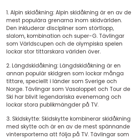
1. Alpin skidåkning: Alpin skidåkning är en av de
mest populära grenarna inom skidvärlden.
Den inkluderar discipliner som störtlopp,
slalom, kombination och super-G. Tävlingar
som Världscupen och de olympiska spelen
lockar stor tittarskara världen över.
2. Längdskidåkning: Längdskidåkning är en
annan populär skidgren som lockar många
tittare, speciellt i länder som Sverige och
Norge. Tävlingar som Vasaloppet och Tour de
Ski har blivit legendariska evenemang och
lockar stora publikmängder på TV.
3. Skidskytte: Skidskytte kombinerar skidåkning
med skytte och är en av de mest spännande
vintersporterna att följa på TV. Tävlingar som