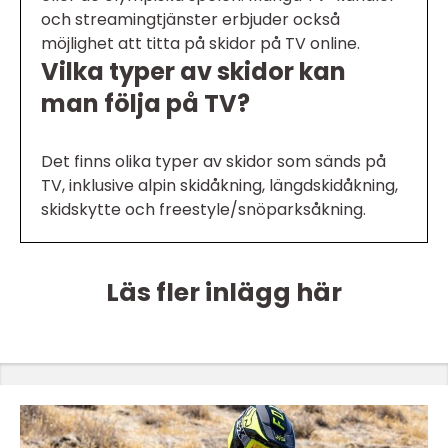
och streamingtjänster erbjuder också
möjlighet att titta på skidor på TV online.
Vilka typer av skidor kan
man följa på TV?
Det finns olika typer av skidor som sänds på
TV, inklusive alpin skidåkning, längdskidåkning,
skidskytte och freestyle/snöparksåkning.
Läs fler inlägg här