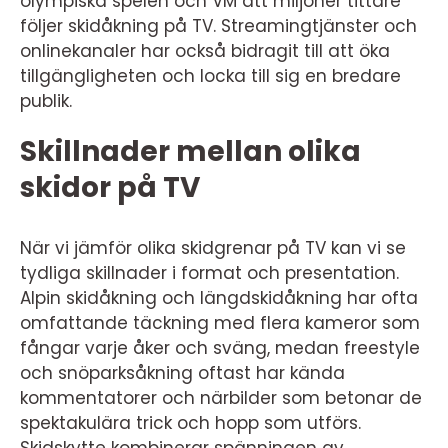
olympiska spelen och VM att miljoner tittare
följer skidåkning på TV. Streamingtjänster och
onlinekanaler har också bidragit till att öka
tillgängligheten och locka till sig en bredare
publik.
Skillnader mellan olika
skidor på TV
När vi jämför olika skidgrenar på TV kan vi se
tydliga skillnader i format och presentation.
Alpin skidåkning och längdskidåkning har ofta
omfattande täckning med flera kameror som
fångar varje åker och sväng, medan freestyle
och snöparksåkning oftast har kända
kommentatorer och närbilder som betonar de
spektakulära trick och hopp som utförs.