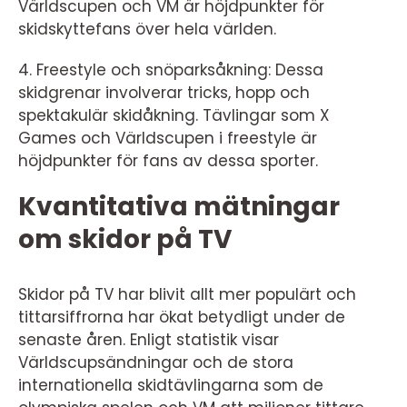
Världscupen och VM är höjdpunkter för
skidskyttefans över hela världen.
4. Freestyle och snöparksåkning: Dessa
skidgrenar involverar tricks, hopp och
spektakulär skidåkning. Tävlingar som X
Games och Världscupen i freestyle är
höjdpunkter för fans av dessa sporter.
Kvantitativa mätningar
om skidor på TV
Skidor på TV har blivit allt mer populärt och
tittarsiffrorna har ökat betydligt under de
senaste åren. Enligt statistik visar
Världscupsändningar och de stora
internationella skidtävlingarna som de