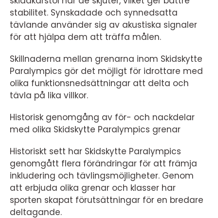
skidåkarstol när de skjuter, vilket ger bättre
stabilitet. Synskadade och synnedsatta
tävlande använder sig av akustiska signaler
för att hjälpa dem att träffa målen.
Skillnaderna mellan grenarna inom Skidskytte
Paralympics gör det möjligt för idrottare med
olika funktionsnedsättningar att delta och
tävla på lika villkor.
Historisk genomgång av för- och nackdelar
med olika Skidskytte Paralympics grenar
Historiskt sett har Skidskytte Paralympics
genomgått flera förändringar för att främja
inkludering och tävlingsmöjligheter. Genom
att erbjuda olika grenar och klasser har
sporten skapat förutsättningar för en bredare
deltagande.