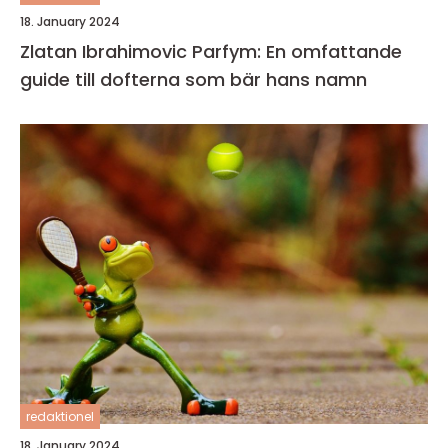
18. January 2024
Zlatan Ibrahimovic Parfym: En omfattande
guide till dofterna som bär hans namn
redaktionel
18. January 2024