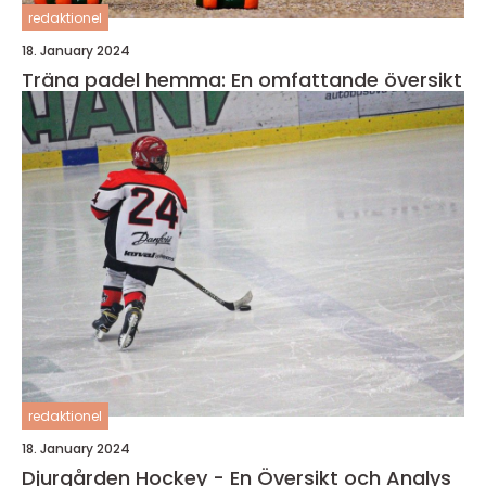
redaktionel
18. January 2024
Träna padel hemma: En omfattande översikt
redaktionel
18. January 2024
Djurgården Hockey - En Översikt och Analys