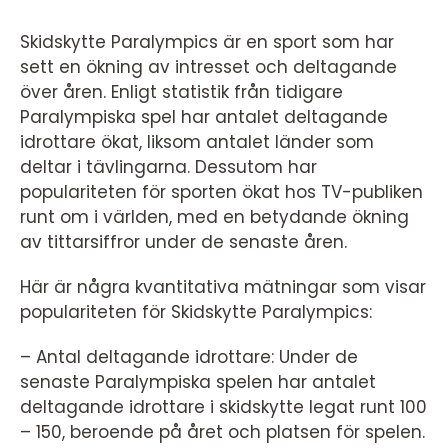
Skidskytte Paralympics är en sport som har
sett en ökning av intresset och deltagande
över åren. Enligt statistik från tidigare
Paralympiska spel har antalet deltagande
idrottare ökat, liksom antalet länder som
deltar i tävlingarna. Dessutom har
populariteten för sporten ökat hos TV-publiken
runt om i världen, med en betydande ökning
av tittarsiffror under de senaste åren.
Här är några kvantitativa mätningar som visar
populariteten för Skidskytte Paralympics:
– Antal deltagande idrottare: Under de
senaste Paralympiska spelen har antalet
deltagande idrottare i skidskytte legat runt 100
– 150, beroende på året och platsen för spelen.