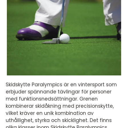
Skidskytte Paralympics är en vintersport som
erbjuder spännande tävlingar för personer
med funktionsnedsättningar. Grenen
kombinerar skidåkning med precisionskytte,
vilket kräver en unik kombination av
uthållighet, styrka och skicklighet. Det finns
olika klasser inom Skidskytte Paralympics,