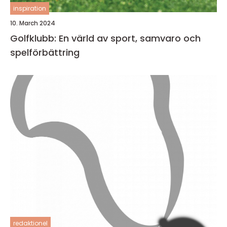
inspiration
10. March 2024
Golfklubb: En värld av sport, samvaro och
spelförbättring
redaktionel