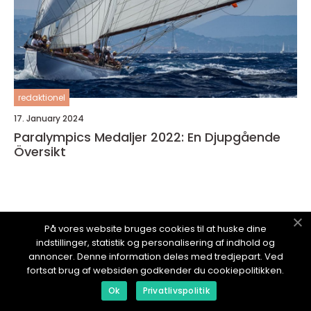
redaktionel
17. January 2024
Paralympics Medaljer 2022: En Djupgående
Översikt
På vores website bruges cookies til at huske dine
SPORTTILLBEHÖR.
se
indstillinger, statistik og personalisering af indhold og
annoncer. Denne information deles med tredjepart. Ved
fortsat brug af websiden godkender du cookiepolitikken.
Ok
Privatlivspolitik