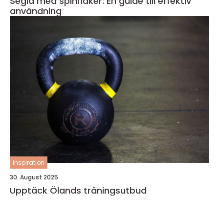
Segla med spinnaker: En guide till effektiv
användning
inspiration
30. August 2025
Upptäck Ölands träningsutbud