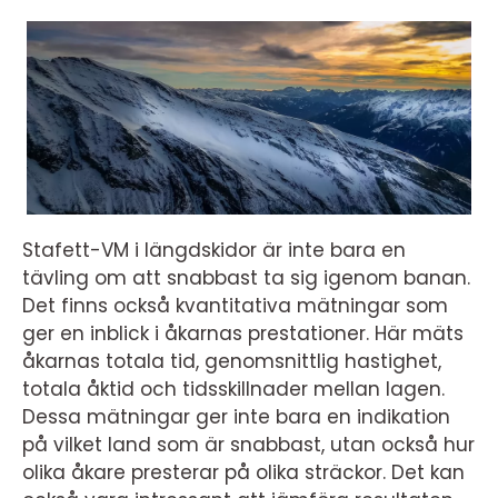
Stafett-VM i längdskidor är inte bara en
tävling om att snabbast ta sig igenom banan.
Det finns också kvantitativa mätningar som
ger en inblick i åkarnas prestationer. Här mäts
åkarnas totala tid, genomsnittlig hastighet,
totala åktid och tidsskillnader mellan lagen.
Dessa mätningar ger inte bara en indikation
på vilket land som är snabbast, utan också hur
olika åkare presterar på olika sträckor. Det kan