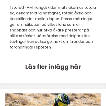
I stafett-VM i längdskidor mäts åkarnas totala
tid, genomsnittlig hastighet, totala åktid och
tidsskillnader mellan lagen. Dessa mätningar
ger en indikation på vilket land som är
snabbast och hur olika åkare presterar på
olika sträckor. Jämförelse med tidigare års
tävlingar kan också ge insikt om trender och
förändringar i sporten.
Läs fler inlägg här