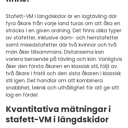
Stafett-VM i längdskidor är en lagtävling där
fyra åkare från varje land turas om att åka en
sträcka i en given ordning. Det finns olika typer
av stafetter, inklusive dam- och herrstafetter
samt mixedstafetter där två kvinnor och två
män åker tillsammans. Distanserna kan
variera beroende på tävling och kön. Vanligtvis
åker den första åkaren en klassisk stil, följt av
två åkare i fristil och den sista åkaren i klassisk
stil igen. Det handlar om att kombinera
snabbhet, teknik och uthållighet för att ge sitt
lag en fördel.
Kvantitativa mätningar i
stafett-VM i längdskidor