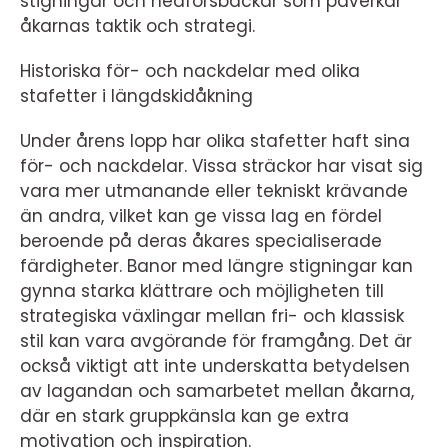
stigningar och nedförsbackar som påverkar
åkarnas taktik och strategi.
Historiska för- och nackdelar med olika
stafetter i längdskidåkning
Under årens lopp har olika stafetter haft sina
för- och nackdelar. Vissa sträckor har visat sig
vara mer utmanande eller tekniskt krävande
än andra, vilket kan ge vissa lag en fördel
beroende på deras åkares specialiserade
färdigheter. Banor med längre stigningar kan
gynna starka klättrare och möjligheten till
strategiska växlingar mellan fri- och klassisk
stil kan vara avgörande för framgång. Det är
också viktigt att inte underskatta betydelsen
av lagandan och samarbetet mellan åkarna,
där en stark gruppkänsla kan ge extra
motivation och inspiration.