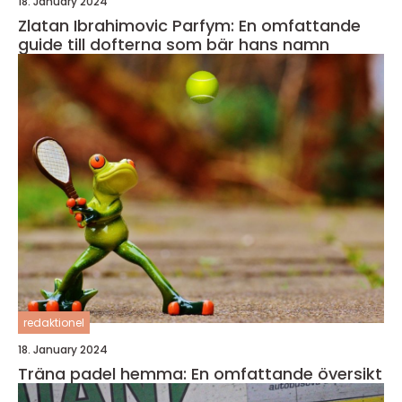
18. January 2024
Zlatan Ibrahimovic Parfym: En omfattande
guide till dofterna som bär hans namn
redaktionel
18. January 2024
Träna padel hemma: En omfattande översikt