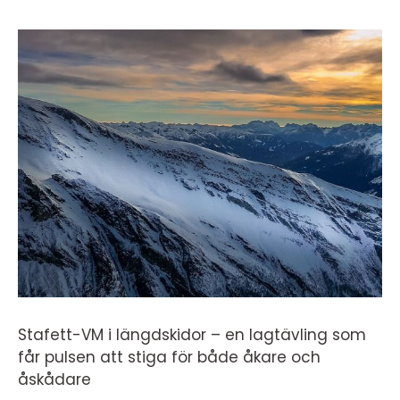
Stafett-VM i längdskidor – en lagtävling som
får pulsen att stiga för både åkare och
åskådare