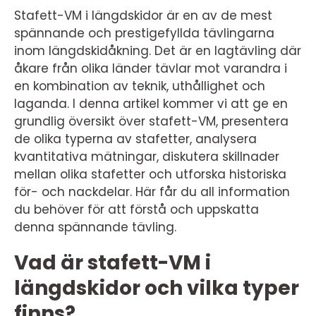
Stafett-VM i längdskidor är en av de mest
spännande och prestigefyllda tävlingarna
inom längdskidåkning. Det är en lagtävling där
åkare från olika länder tävlar mot varandra i
en kombination av teknik, uthållighet och
laganda. I denna artikel kommer vi att ge en
grundlig översikt över stafett-VM, presentera
de olika typerna av stafetter, analysera
kvantitativa mätningar, diskutera skillnader
mellan olika stafetter och utforska historiska
för- och nackdelar. Här får du all information
du behöver för att förstå och uppskatta
denna spännande tävling.
Vad är stafett-VM i
längdskidor och vilka typer
finns?