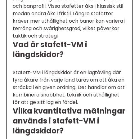
och banprofil. Vissa stafetter åks i klassisk stil
medan andra åks i fristil. Längre stafetter
kräver mer uthållighet och banor kan variera i
terräng och svårighetsgrad, vilket påverkar
taktik och strategi.
Vad är stafett-VM i
längdskidor?
Stafett-VM i längdskidor är en lagtävling där
fyra åkare från varje land turas om att åka en
sträcka i en given ordning. Det handlar om att
kombinera snabbhet, teknik och uthållighet
för att ge sitt lag en fördel.
Vilka kvantitativa mätningar
används i stafett-VM i
längdskidor?