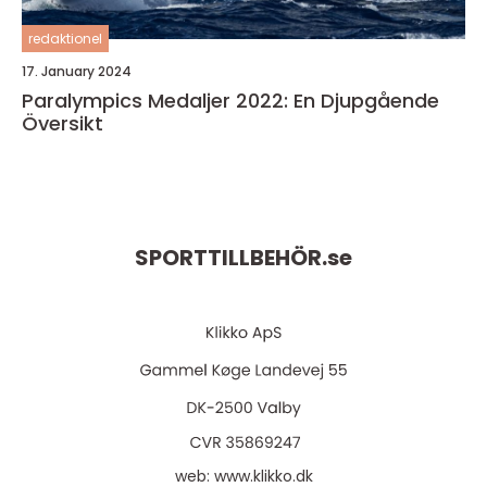
redaktionel
17. January 2024
Paralympics Medaljer 2022: En Djupgående
Översikt
SPORTTILLBEHÖR.
se
web:
www.klikko.dk