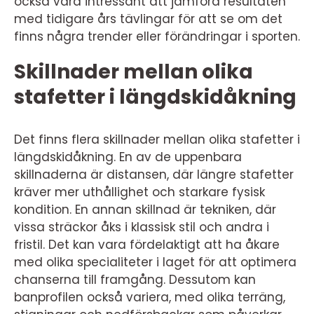
också vara intressant att jämföra resultaten
med tidigare års tävlingar för att se om det
finns några trender eller förändringar i sporten.
Skillnader mellan olika
stafetter i längdskidåkning
Det finns flera skillnader mellan olika stafetter i
längdskidåkning. En av de uppenbara
skillnaderna är distansen, där längre stafetter
kräver mer uthållighet och starkare fysisk
kondition. En annan skillnad är tekniken, där
vissa sträckor åks i klassisk stil och andra i
fristil. Det kan vara fördelaktigt att ha åkare
med olika specialiteter i laget för att optimera
chanserna till framgång. Dessutom kan
banprofilen också variera, med olika terräng,