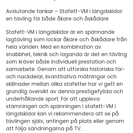
Avslutande tankar – Stafett-VM i längdskidor:
en tävling för både åkare och åskådare
Stafett-VM i längdskidor är en spännande
lagtävling som lockar åkare och åskådare från
hela världen. Med en kombination av
snabbhet, teknik och laganda är det en tävling
som kräver både individuell prestation och
samarbete. Genom att utforska historiska för-
och nackdelar, kvantitativa mätningar och
skillnader mellan olika stafetter har vi gett en
grundlig översikt av denna prestigefyllda och
underhållande sport. För att uppleva
stämningen och spänningen i stafett-VM i
längdskidor kan vi rekommendera att se på
tävlingen själv, antingen på plats eller genom
att följa sändningarna på TV.