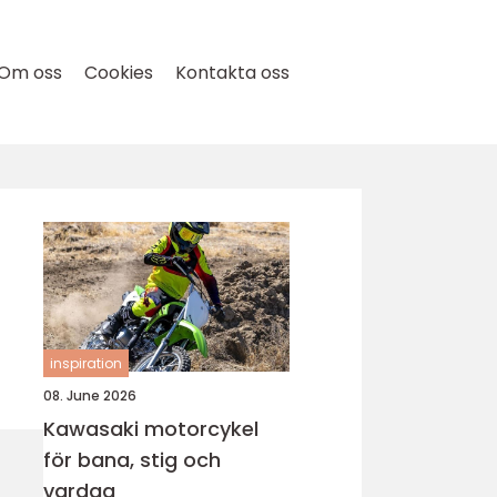
Om oss
Cookies
Kontakta oss
inspiration
08. June 2026
Kawasaki motorcykel
för bana, stig och
vardag