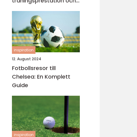
träningsprestation och
fokus
inspiration
12. August 2024
Fotbollsresor till
Chelsea: En Komplett
Guide
inspiration