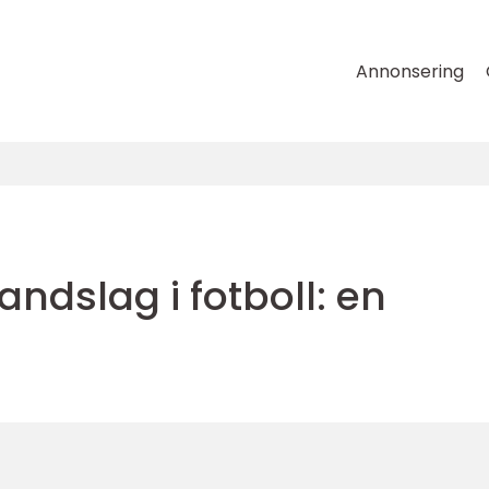
Annonsering
ndslag i fotboll: en