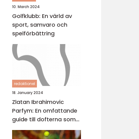
10. March 2024
Golfklubb: En värld av
sport, samvaro och
spelförbättring
redaktionel
18. January 2024
Zlatan Ibrahimovic
Parfym: En omfattande
guide till dofterna som
bär hans namn