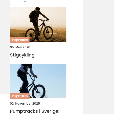
inspiration
05. May 2026
Stigcykling
inspiration
02. November 2025
Pumptracks i Sverige: