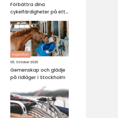
Förbättra dina
cykelfärdigheter på ett
säkert sätt
inspiration
05. October 2025
Gemenskap och glädje
på ridläger i Stockholm