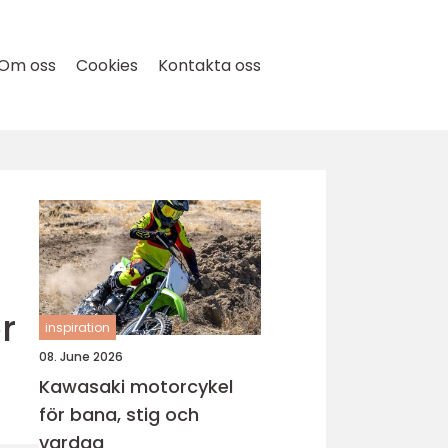
Om oss
Cookies
Kontakta oss
r
inspiration
08. June 2026
Kawasaki motorcykel
för bana, stig och
vardag