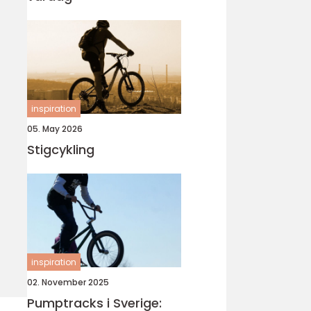
inspiration
05. May 2026
Stigcykling
inspiration
02. November 2025
Pumptracks i Sverige: