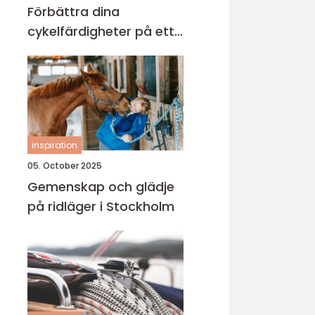
Förbättra dina
cykelfärdigheter på ett
säkert sätt
inspiration
05. October 2025
Gemenskap och glädje
på ridläger i Stockholm