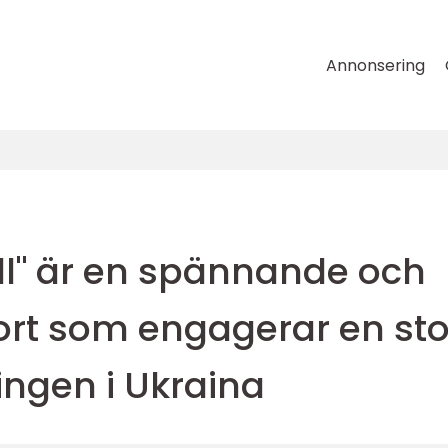
Annonsering
ll" är en spännande och
rt som engagerar en sto
ingen i Ukraina