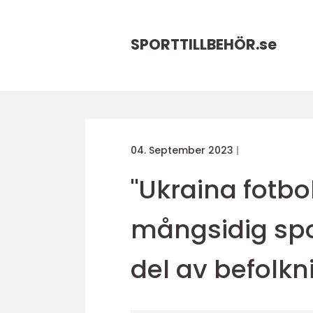
SPORTTILLBEHÖR.
se
04. September 2023
"Ukraina fotbo
mångsidig spo
del av befolkn