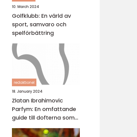
10. March 2024
Golfklubb: En värld av
sport, samvaro och
spelförbättring
redaktionel
18. January 2024
Zlatan Ibrahimovic
Parfym: En omfattande
guide till dofterna som
bär hans namn