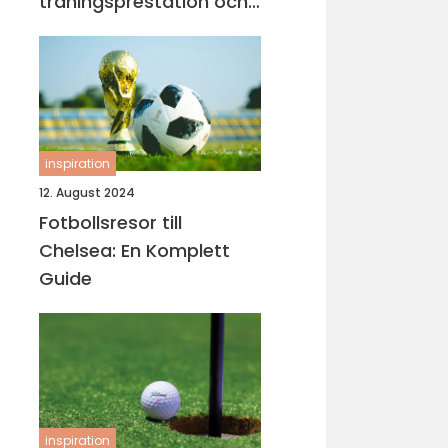
träningsprestation och
fokus
inspiration
12. August 2024
Fotbollsresor till
Chelsea: En Komplett
Guide
inspiration