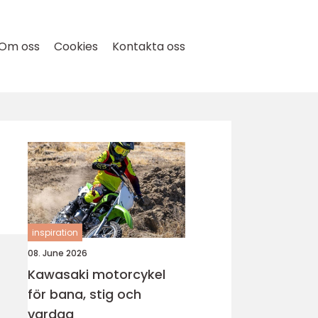
Om oss
Cookies
Kontakta oss
inspiration
08. June 2026
Kawasaki motorcykel
för bana, stig och
vardag