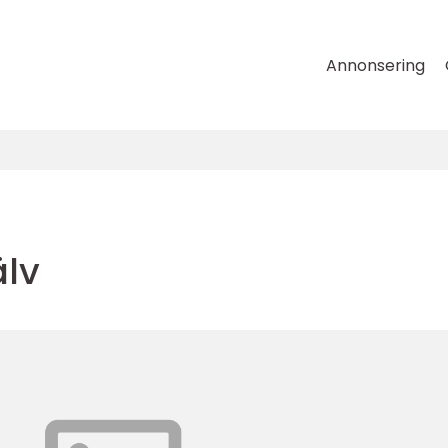
Annonsering
älv