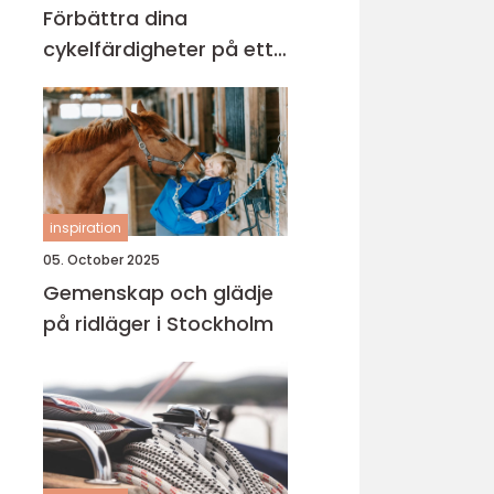
Förbättra dina
cykelfärdigheter på ett
säkert sätt
inspiration
05. October 2025
Gemenskap och glädje
på ridläger i Stockholm