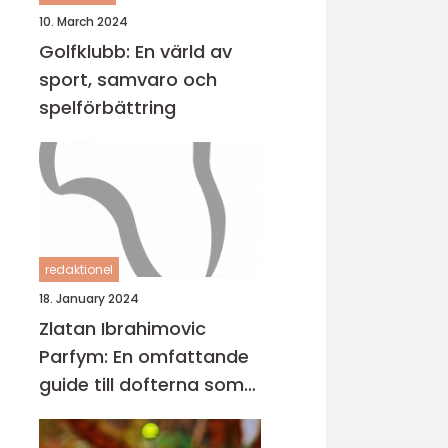
10. March 2024
Golfklubb: En värld av
sport, samvaro och
spelförbättring
redaktionel
18. January 2024
Zlatan Ibrahimovic
Parfym: En omfattande
guide till dofterna som
bär hans namn