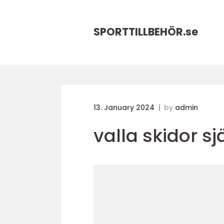
SPORTTILLBEHÖR.
se
13. January 2024
by
admin
valla skidor sj