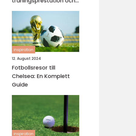
träningsprestation och
fokus
inspiration
12. August 2024
Fotbollsresor till
Chelsea: En Komplett
Guide
inspiration