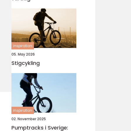
inspiration
05. May 2026
Stigcykling
inspiration
02. November 2025
Pumptracks i Sverige: