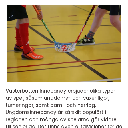
Västerbotten Innebandy erbjuder olika typer
av spel, såsom ungdoms- och vuxenligor,
turneringar, samt dam- och herrlag.
Ungdomsinnebandy är särskilt populärt i
regionen och många av spelarna går vidare
till seniorlag. Det finns även elitdivisioner för de