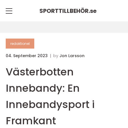
SPORTTILLBEHÖR.
se
redaktionel
04. September 2023
by
Jon Larsson
Västerbotten
Innebandy: En
Innebandysport i
Framkant