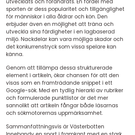
utvecklats och förändrats. En fördel med
sporten är dess popularitet och tillgänglighet
för människor i alla åldrar och kön. Den
erbjuder även en möjlighet att träna och
utveckla sina färdigheter i en lagbaserad
miljö. Nackdelar kan vara möjliga skador och
det konkurrenstryck som vissa spelare kan
känna.
Genom att tillämpa dessa strukturerade
element i artikeln, ökar chansen för att den
visas som en framträdande snippet i ett
Google-sök. Med en tydlig hierarki av rubriker
och formulerade punktlistor är det mer
sannolikt att artikeln fångar både läsarnas
och sökmotorernas uppmärksamhet.
Sammanfattningsvis är Västerbotten
Innebandy en sport i framkant med en stark