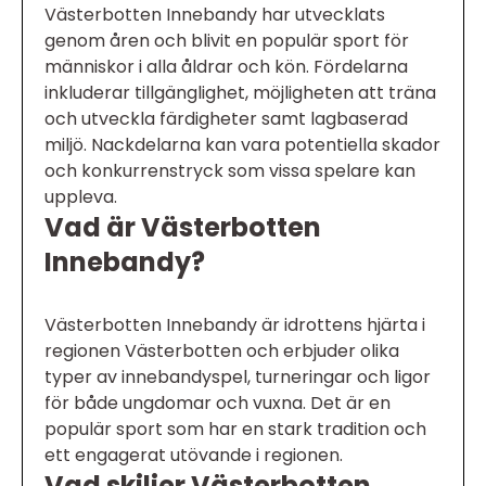
Västerbotten Innebandy har utvecklats
genom åren och blivit en populär sport för
människor i alla åldrar och kön. Fördelarna
inkluderar tillgänglighet, möjligheten att träna
och utveckla färdigheter samt lagbaserad
miljö. Nackdelarna kan vara potentiella skador
och konkurrenstryck som vissa spelare kan
uppleva.
Vad är Västerbotten
Innebandy?
Västerbotten Innebandy är idrottens hjärta i
regionen Västerbotten och erbjuder olika
typer av innebandyspel, turneringar och ligor
för både ungdomar och vuxna. Det är en
populär sport som har en stark tradition och
ett engagerat utövande i regionen.
Vad skiljer Västerbotten