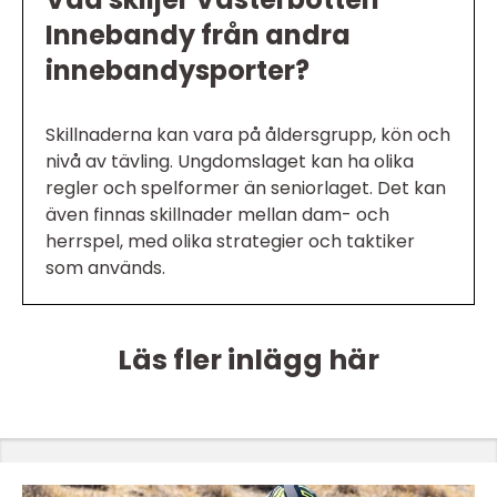
Innebandy från andra
innebandysporter?
Skillnaderna kan vara på åldersgrupp, kön och
nivå av tävling. Ungdomslaget kan ha olika
regler och spelformer än seniorlaget. Det kan
även finnas skillnader mellan dam- och
herrspel, med olika strategier och taktiker
som används.
Läs fler inlägg här