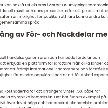
er kan också reflekteras i vinter-OS. Invigningsceremonin
aditionell musik och dans presenteras för att ge en smak a
sutom en möjlighet för publiken att lära känna andra kul
s gemensamma språk.
ång av För- och Nackdelar m
siell händelse genom åren och har både fördelar och
att erbjuda en plattform för idrottare från olika länder a
 samt att främja internationellt samarbete och förståelse
lighet för mindre populära sporter att få utökad expone
a kostnaderna för att arrangera vinter-OS, både för
onella olympiska kommittén. Det har funnits exempel på
livit överdrivet höga och har orsakat ekonomiska proble