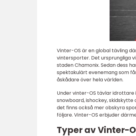
Vinter-OS är en global tävling där
vintersporter. Det ursprungliga 
staden Chamonix. Sedan dess har de
spektakulärt evenemang som få
åskådare över hela världen.
Under vinter-OS tävlar idrottare i
snowboard, ishockey, skidskytte 
det finns också mer obskyra spor
följare. Vinter-OS erbjuder därme
Typer av Vinter-O