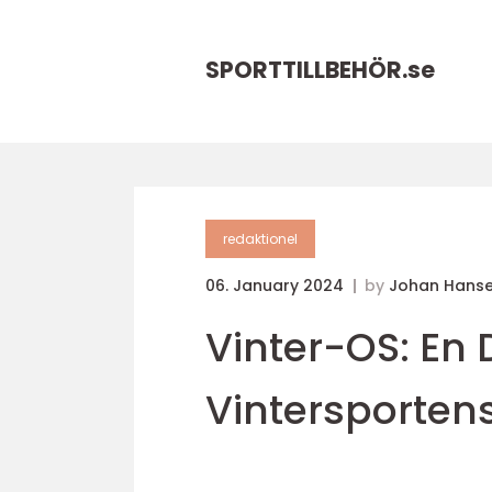
SPORTTILLBEHÖR.
se
redaktionel
06. January 2024
by
Johan Hans
Vinter-OS: En 
Vintersporten