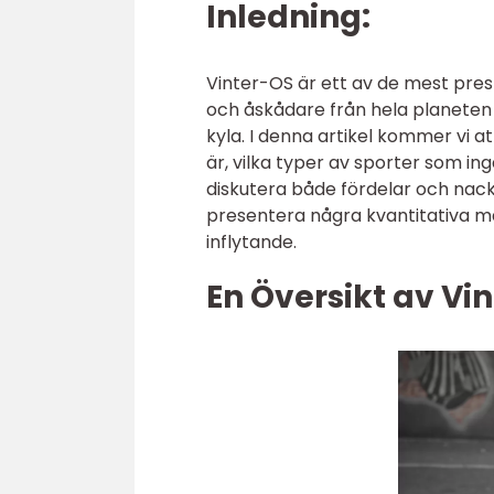
Inledning:
Vinter-OS är ett av de mest pres
och åskådare från hela planeten 
kyla. I denna artikel kommer vi at
är, vilka typer av sporter som ing
diskutera både fördelar och nac
presentera några kvantitativa mä
inflytande.
En Översikt av Vi