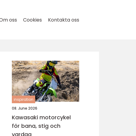
Om oss
Cookies
Kontakta oss
inspiration
08. June 2026
Kawasaki motorcykel
för bana, stig och
vardag