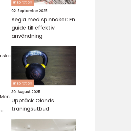
inspiration
02. September 2025
Segla med spinnaker: En
guide till effektiv
användning
anska
inspiration
30. August 2025
. Men
Upptäck Ölands
a
träningsutbud
e.