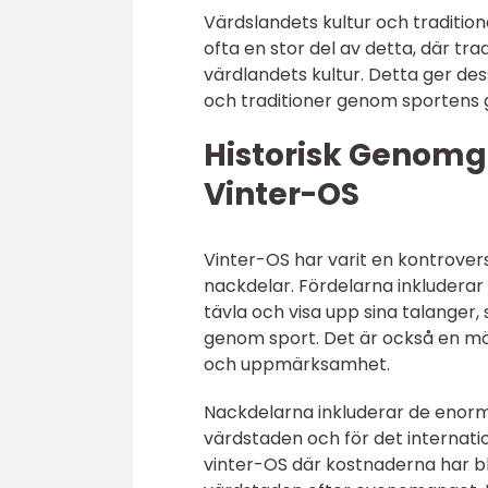
Värdslandets kultur och tradition
ofta en stor del av detta, där tr
värdlandets kultur. Detta ger des
och traditioner genom sporten
Historisk Genomg
Vinter-OS
Vinter-OS har varit en kontrover
nackdelar. Fördelarna inkluderar 
tävla och visa upp sina talanger,
genom sport. Det är också en möj
och uppmärksamhet.
Nackdelarna inkluderar de enorm
värdstaden och för det internati
vinter-OS där kostnaderna har b