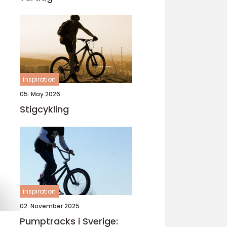
inspiration
05. May 2026
Stigcykling
inspiration
02. November 2025
Pumptracks i Sverige: