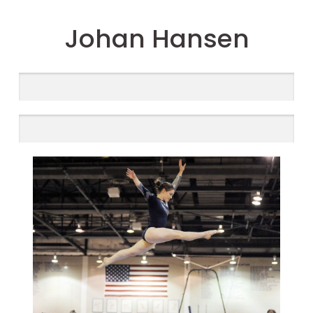
Johan Hansen