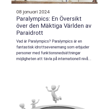
08 januari 2024
Paralympics: En Översikt
över den Mäktiga Världen av
Paraidrott
Vad är Paralympics? Paralympics är en
fantastisk idrottsevenemang som erbjuder
personer med funktionsnedsättningar
möjligheten att tävla på internationell nivå.
Det äger rum direkt efter de olympiska
spelen och innefattar ett brett spektrum av
sporte...