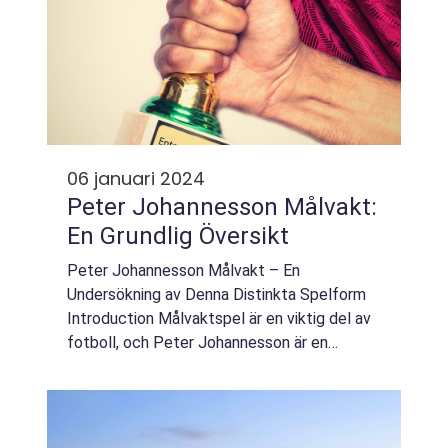
06 januari 2024
Peter Johannesson Målvakt:
En Grundlig Översikt
Peter Johannesson Målvakt – En
Undersökning av Denna Distinkta Spelform
Introduction Målvaktspel är en viktig del av
fotboll, och Peter Johannesson är en
erfaren och framstående målvakt inom
sporten. Denna artikel kommer att ge en
omfattande öv...