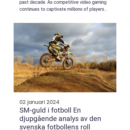
past decade. As competitive video gaming
continues to captivate millions of players
and viewers worldwide, national
tournaments known as E-sport SM (Swedish
Cha...
02 januari 2024
SM-guld i fotboll En
djupgående analys av den
svenska fotbollens roll