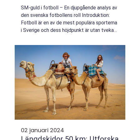
SM-guld i fotboll – En djupgående analys av
den svenska fotbollens roll Introduktion:
Fotboll är en av de mest populära sporterna
i Sverige och dess höjdpunkt är utan tvekan
SM-guld i fotboll. I denna artikel kommer vi
att ge en övergripande oc...
02 januari 2024
Längdskidor 50 km: Utforska