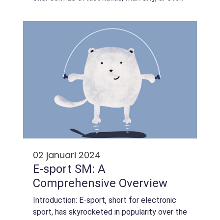
framstående engelskt fotbollslag baserat i
Manchester. Klubben grundades 1880 ...
02 januari 2024
E-sport SM: A
Comprehensive Overview
Introduction: E-sport, short for electronic
sport, has skyrocketed in popularity over the