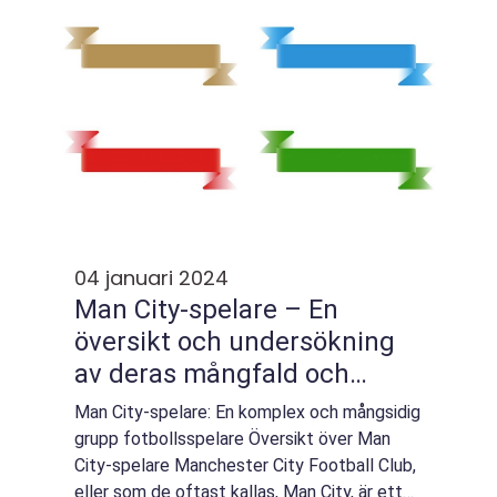
och u...
04 januari 2024
Man City-spelare – En
översikt och undersökning
av deras mångfald och
historia
Man City-spelare: En komplex och mångsidig
grupp fotbollsspelare Översikt över Man
City-spelare Manchester City Football Club,
eller som de oftast kallas, Man City, är ett